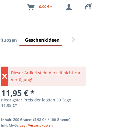
0,00 € *
rituosen
Geschenkideen

Dieser Artikel steht derzeit nicht zur
Verfügung!
11,95 € *
niedrigster Preis der letzten 30 Tage
11,95 €*
Inhalt:
200 Gramm (
5,98 €
* / 100 Gramm)
inkl. MwSt.
zzgl. Versandkosten