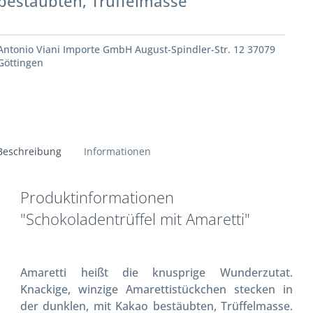
bestäubten, Trüffelmasse
Antonio Viani Importe GmbH August-Spindler-Str. 12 37079
Göttingen
Beschreibung
Informationen
Produktinformationen
"Schokoladentrüffel mit Amaretti"
Amaretti heißt die knusprige Wunderzutat.
Knackige, winzige Amarettistückchen stecken in
der dunklen, mit Kakao bestäubten, Trüffelmasse.