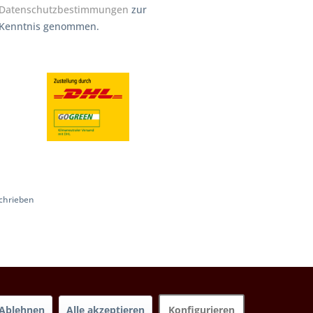
Datenschutzbestimmungen
zur
Kenntnis genommen.
chrieben
Ablehnen
Alle akzeptieren
Konfigurieren