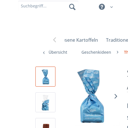
Erlesene Kartoffeln
Traditione

Übersicht
Geschenkideen
T