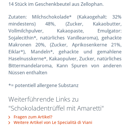
14 Stück im Geschenkbeutel aus Zellophan.
Zutaten: Milchschokolade* (Kakaogehalt: 32%
mindestens) 48%, (Zucker, Kakaobutter,
Vollmilchpulver, Kakaopaste, Emulgator:
Sojalecithin*, natürliches Vanillearoma), gehackte
Makronen 20%, (Zucker, Aprikosenkerne 21%,
Eiklar*), Mandeln*, gehackte und gemahlene
Haselnusskerne*, Kakaopulver, Zucker, natürliches
Bittermandelaroma, Kann Spuren von anderen
Nüssen enthalten
*= potentiell allergene Substanz
Weiterführende Links zu
"Schokoladentrüffel mit Amaretti"
Fragen zum Artikel?
Weitere Artikel von Le Specialità di Viani