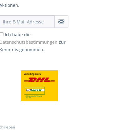
Aktionen.
Ich habe die
Datenschutzbestimmungen
zur
Kenntnis genommen.
chrieben