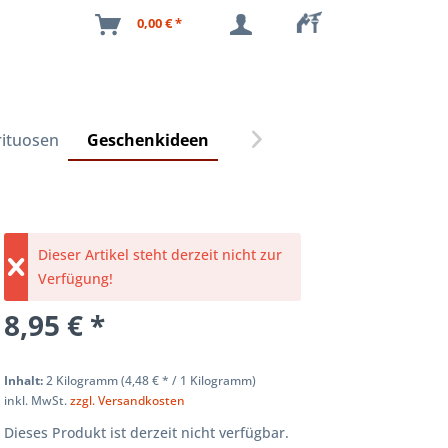
0,00 € *
rituosen
Geschenkideen

Dieser Artikel steht derzeit nicht zur
Verfügung!
8,95 € *
Inhalt:
2 Kilogramm (
4,48 €
* / 1 Kilogramm)
inkl. MwSt.
zzgl. Versandkosten
Dieses Produkt ist derzeit nicht verfügbar.