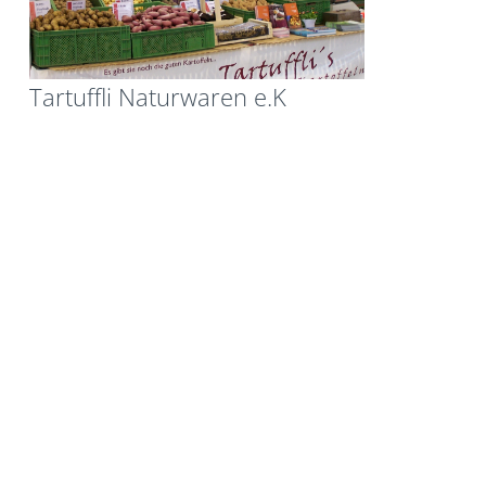
Tartuffli Naturwaren e.K