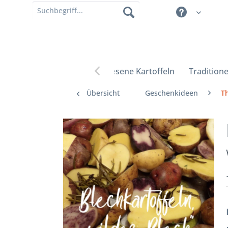
Erlesene Kartoffeln
Traditione

Übersicht
Geschenkideen
T