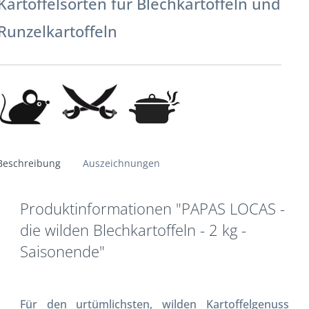
Kartoffelsorten für Blechkartoffeln und
Runzelkartoffeln
Beschreibung
Auszeichnungen
Produktinformationen "PAPAS LOCAS -
die wilden Blechkartoffeln - 2 kg -
Saisonende"
Für den urtümlichsten, wilden Kartoffelgenuss