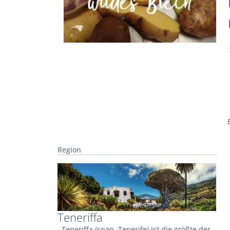
Region
Teneriffa
Teneriffa (span. Tenerife) ist die größte der