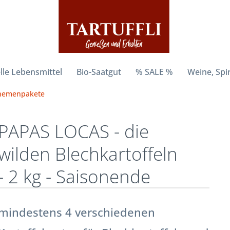
lle Lebensmittel
Bio-Saatgut
% SALE %
Weine, Spi
hemenpakete
PAPAS LOCAS - die
wilden Blechkartoffeln
- 2 kg - Saisonende
mindestens 4 verschiedenen