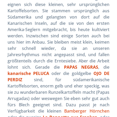
eignen sich diese kleinen, sehr ursprünglichen
Kartoffelsorten. Sie stammen ursprünglich aus
Südamerika und gelangten von dort auf die
Kanarischen Inseln, auf die sie von den ersten
Amerika-Seglern mitgebracht, bis heute kultiviert
werden. Inzwischen sind einige Sorten auch bei
uns hier im Anbau. Sie bleiben meist klein, keimen
sehr schnell wieder, da sie an unseren
Jahresrhythmus nicht angepasst sind, und fallen
größtenteils durch die Erntesiebe. Aber die Arbeit
lohnt sich. Gerade die
PAPAS NEGRAS
, die
kanarische PELUCA
oder die goldgelbe
OJO DE
PERDIZ
sind, für südamerikanische
Kartoffelsorten, enorm gelb und eher speckig, was
sie zu wunderbaren Runzelkartoffeln macht (Papas
Arrugadas) oder weswegen Sie eben sehr gut auch
fürs Blech geeignet sind. Dazu passt je nach
Verfügbarkeit die kleinen
Bamberger Hörnchen