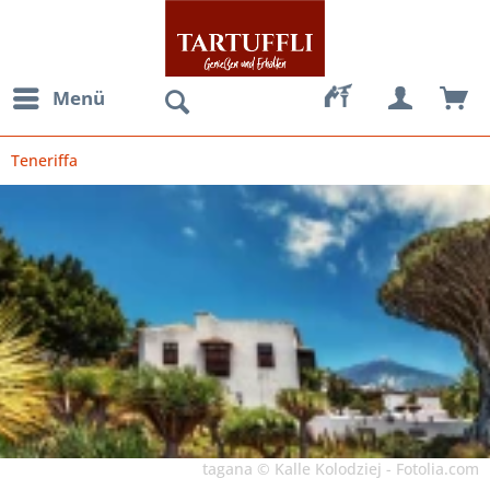
Menü
Teneriffa
tagana © Kalle Kolodziej - Fotolia.com