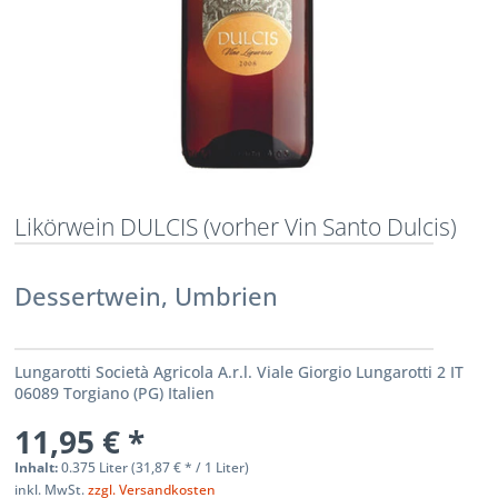
Likörwein DULCIS (vorher Vin Santo Dulcis)
Dessertwein, Umbrien
Lungarotti Società Agricola A.r.l. Viale Giorgio Lungarotti 2 IT
06089 Torgiano (PG) Italien
11,95 € *
Inhalt:
0.375 Liter (
31,87 €
* / 1 Liter)
inkl. MwSt.
zzgl. Versandkosten