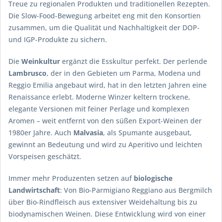
Treue zu regionalen Produkten und traditionellen Rezepten.
Die Slow-Food-Bewegung arbeitet eng mit den Konsortien
zusammen, um die Qualität und Nachhaltigkeit der DOP-
und IGP-Produkte zu sichern.
Die
Weinkultur
ergänzt die Esskultur perfekt. Der perlende
Lambrusco
, der in den Gebieten um Parma, Modena und
Reggio Emilia angebaut wird, hat in den letzten Jahren eine
Renaissance erlebt. Moderne Winzer keltern trockene,
elegante Versionen mit feiner Perlage und komplexen
Aromen – weit entfernt von den süßen Export-Weinen der
1980er Jahre. Auch
Malvasia
, als Spumante ausgebaut,
gewinnt an Bedeutung und wird zu Aperitivo und leichten
Vorspeisen geschätzt.
Immer mehr Produzenten setzen auf
biologische
Landwirtschaft
: Von Bio-Parmigiano Reggiano aus Bergmilch
über Bio-Rindfleisch aus extensiver Weidehaltung bis zu
biodynamischen Weinen. Diese Entwicklung wird von einer