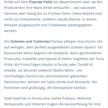
findet auf dem
Piazzale Pablo
ein Bauernmarkt statt, wo Bio-
Produzenten ihre Ware direkt verkaufen – von saisonem
Gemüse über Honig bis zu frischen Eiern. Diese Märkte sind
nicht nur Einkaufsorte, sondern soziale Räume, in denen
Rezepte ausgetauscht und Traditionen weitergegeben
werden.
Die
Osterien und Trattorien
Parmas pflegen eine Küche, die
auf wenigen, aber perfekt ausgewählten Zutaten basiert. Ein
klassisches Menü beginnt mit Antipasti: dünn geschnittener
Prosciutto, Culatello und Salame di Felino, begleitet von Torta
Fritta. Als Primo folgen Anolini in brodo oder Tortelli di
erbette, als Secondo vielleicht Bollito Misto – ein
reichhaltiges Gericht aus verschiedenen gekochten
Fleischsorten, serviert mit Salsa Verde und Mostarda. Die
Portionen sind großzügig, die Atmosphäre familiär.
Slow Food hat in Parma eine starke Präsenz: Mehrere
Restaurants und Osterien tragen die Auszeichnung für ihre