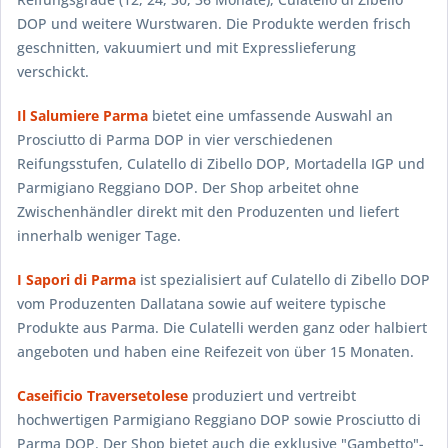
DOP und weitere Wurstwaren. Die Produkte werden frisch
geschnitten, vakuumiert und mit Expresslieferung
verschickt.
Il Salumiere Parma
bietet eine umfassende Auswahl an
Prosciutto di Parma DOP in vier verschiedenen
Reifungsstufen, Culatello di Zibello DOP, Mortadella IGP und
Parmigiano Reggiano DOP. Der Shop arbeitet ohne
Zwischenhändler direkt mit den Produzenten und liefert
innerhalb weniger Tage.
I Sapori di Parma
ist spezialisiert auf Culatello di Zibello DOP
vom Produzenten Dallatana sowie auf weitere typische
Produkte aus Parma. Die Culatelli werden ganz oder halbiert
angeboten und haben eine Reifezeit von über 15 Monaten.
Caseificio Traversetolese
produziert und vertreibt
hochwertigen Parmigiano Reggiano DOP sowie Prosciutto di
Parma DOP. Der Shop bietet auch die exklusive "Gambetto"-