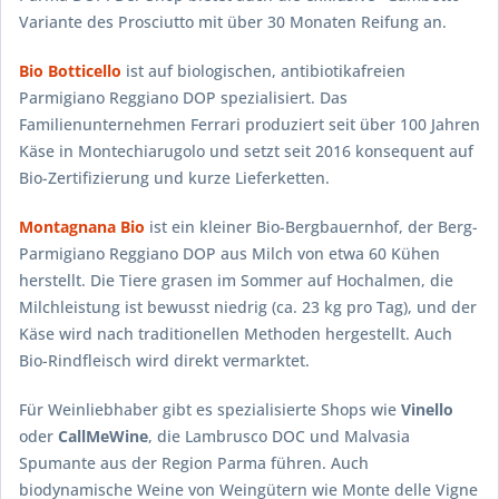
Variante des Prosciutto mit über 30 Monaten Reifung an.
Bio Botticello
ist auf biologischen, antibiotikafreien
Parmigiano Reggiano DOP spezialisiert. Das
Familienunternehmen Ferrari produziert seit über 100 Jahren
Käse in Montechiarugolo und setzt seit 2016 konsequent auf
Bio-Zertifizierung und kurze Lieferketten.
Montagnana Bio
ist ein kleiner Bio-Bergbauernhof, der Berg-
Parmigiano Reggiano DOP aus Milch von etwa 60 Kühen
herstellt. Die Tiere grasen im Sommer auf Hochalmen, die
Milchleistung ist bewusst niedrig (ca. 23 kg pro Tag), und der
Käse wird nach traditionellen Methoden hergestellt. Auch
Bio-Rindfleisch wird direkt vermarktet.
Für Weinliebhaber gibt es spezialisierte Shops wie
Vinello
oder
CallMeWine
, die Lambrusco DOC und Malvasia
Spumante aus der Region Parma führen. Auch
biodynamische Weine von Weingütern wie Monte delle Vigne