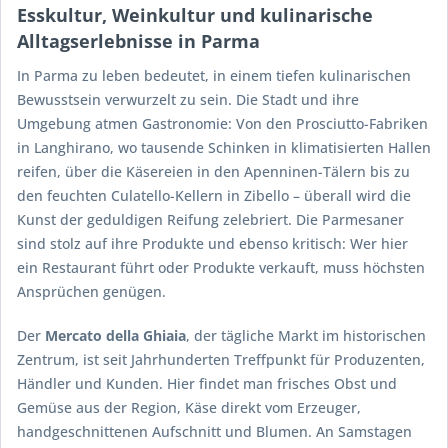
Esskultur, Weinkultur und kulinarische
Alltagserlebnisse in Parma
In Parma zu leben bedeutet, in einem tiefen kulinarischen
Bewusstsein verwurzelt zu sein. Die Stadt und ihre
Umgebung atmen Gastronomie: Von den Prosciutto-Fabriken
in Langhirano, wo tausende Schinken in klimatisierten Hallen
reifen, über die Käsereien in den Apenninen-Tälern bis zu
den feuchten Culatello-Kellern in Zibello – überall wird die
Kunst der geduldigen Reifung zelebriert. Die Parmesaner
sind stolz auf ihre Produkte und ebenso kritisch: Wer hier
ein Restaurant führt oder Produkte verkauft, muss höchsten
Ansprüchen genügen.
Der
Mercato della Ghiaia
, der tägliche Markt im historischen
Zentrum, ist seit Jahrhunderten Treffpunkt für Produzenten,
Händler und Kunden. Hier findet man frisches Obst und
Gemüse aus der Region, Käse direkt vom Erzeuger,
handgeschnittenen Aufschnitt und Blumen. An Samstagen