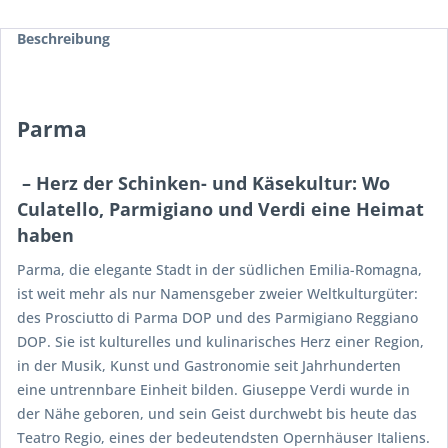
Beschreibung
Parma
– Herz der Schinken- und Käsekultur: Wo
Culatello, Parmigiano und Verdi eine Heimat
haben
Parma, die elegante Stadt in der südlichen Emilia-Romagna,
ist weit mehr als nur Namensgeber zweier Weltkulturgüter:
des Prosciutto di Parma DOP und des Parmigiano Reggiano
DOP. Sie ist kulturelles und kulinarisches Herz einer Region,
in der Musik, Kunst und Gastronomie seit Jahrhunderten
eine untrennbare Einheit bilden. Giuseppe Verdi wurde in
der Nähe geboren, und sein Geist durchwebt bis heute das
Teatro Regio, eines der bedeutendsten Opernhäuser Italiens.