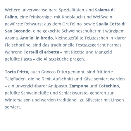
Weitere unverwechselbare Spezialitäten sind
Salame di
Felino
, eine feinkörnige, mit Knoblauch und Weißwein
gewürzte Rohwurst aus dem Ort Felino, sowie
Spalla Cotta di
San Secondo
, eine gekochte Schweineschulter mit würzigem
Aroma.
Anolini in brodo
, kleine gefüllte Teigtaschen in klarer
Fleischbrühe, sind das traditionelle Festtagsgericht Parmas,
während
Tortelli di erbette
– mit Ricotta und Mangold
gefüllte Pasta – die Alltagsküche prägen.
Torta Fritta
, auch Gnocco Fritto genannt, sind frittierte
Teigfladen, die heiß mit Aufschnitt und Käse serviert werden
– ein unverzichtbarer Antipasto.
Zampone
und
Cotechino
,
gefüllte Schweinefüße und Schlackwürste, gehören zur
Wintersaison und werden traditionell zu Silvester mit Linsen
serviert.