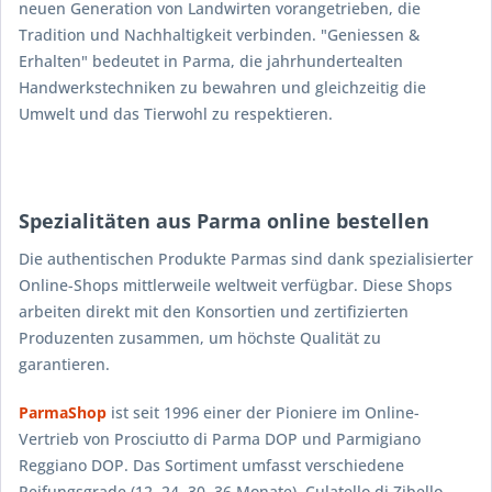
neuen Generation von Landwirten vorangetrieben, die
Tradition und Nachhaltigkeit verbinden. "Geniessen &
Erhalten" bedeutet in Parma, die jahrhundertealten
Handwerkstechniken zu bewahren und gleichzeitig die
Umwelt und das Tierwohl zu respektieren.
Spezialitäten aus Parma online bestellen
Die authentischen Produkte Parmas sind dank spezialisierter
Online-Shops mittlerweile weltweit verfügbar. Diese Shops
arbeiten direkt mit den Konsortien und zertifizierten
Produzenten zusammen, um höchste Qualität zu
garantieren.
ParmaShop
ist seit 1996 einer der Pioniere im Online-
Vertrieb von Prosciutto di Parma DOP und Parmigiano
Reggiano DOP. Das Sortiment umfasst verschiedene
Reifungsgrade (12, 24, 30, 36 Monate), Culatello di Zibello