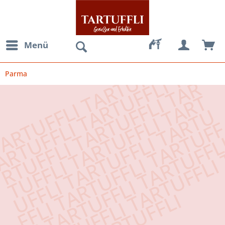
Menü
Parma