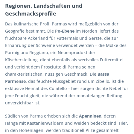
Regionen, Landschaften und
Geschmacksprofile
Das kulinarische Profil Parmas wird maßgeblich von der
Geografie bestimmt. Die
Po-Ebene
im Norden liefert das
fruchtbare Ackerland für Futtermais und Gerste, die zur
Ernährung der Schweine verwendet werden – die Molke des
Parmigiano Reggiano, ein Nebenprodukt der
Käseherstellung, dient ebenfalls als wertvolles Futtermittel
und verleiht dem Prosciutto di Parma seinen
charakteristischen, nussigen Geschmack. Die
Bassa
Parmense
, das feuchte Flussgebiet rund um Zibello, ist die
exklusive Heimat des Culatello – hier sorgen dichte Nebel für
jene Feuchtigkeit, die während der monatelangen Reifung
unverzichtbar ist.
Südlich von Parma erheben sich die
Apenninen
, deren
Hänge mit Kastanienwäldern und Weiden bedeckt sind. Hier,
in den Höhenlagen, werden traditionell Pilze gesammelt,