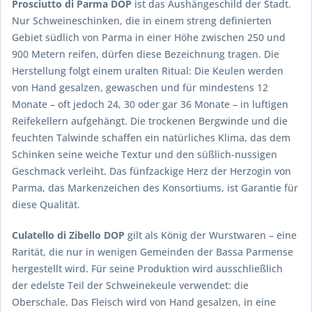
Prosciutto di Parma DOP
ist das Aushängeschild der Stadt.
Nur Schweineschinken, die in einem streng definierten
Gebiet südlich von Parma in einer Höhe zwischen 250 und
900 Metern reifen, dürfen diese Bezeichnung tragen. Die
Herstellung folgt einem uralten Ritual: Die Keulen werden
von Hand gesalzen, gewaschen und für mindestens 12
Monate – oft jedoch 24, 30 oder gar 36 Monate – in luftigen
Reifekellern aufgehängt. Die trockenen Bergwinde und die
feuchten Talwinde schaffen ein natürliches Klima, das dem
Schinken seine weiche Textur und den süßlich-nussigen
Geschmack verleiht. Das fünfzackige Herz der Herzogin von
Parma, das Markenzeichen des Konsortiums, ist Garantie für
diese Qualität.
Culatello di Zibello DOP
gilt als König der Wurstwaren – eine
Rarität, die nur in wenigen Gemeinden der Bassa Parmense
hergestellt wird. Für seine Produktion wird ausschließlich
der edelste Teil der Schweinekeule verwendet: die
Oberschale. Das Fleisch wird von Hand gesalzen, in eine