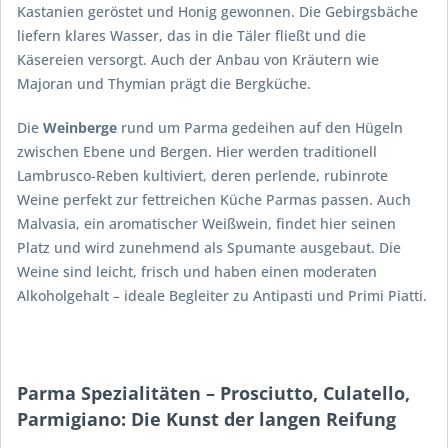
Kastanien geröstet und Honig gewonnen. Die Gebirgsbäche
liefern klares Wasser, das in die Täler fließt und die
Käsereien versorgt. Auch der Anbau von Kräutern wie
Majoran und Thymian prägt die Bergküche.
Die
Weinberge
rund um Parma gedeihen auf den Hügeln
zwischen Ebene und Bergen. Hier werden traditionell
Lambrusco-Reben kultiviert, deren perlende, rubinrote
Weine perfekt zur fettreichen Küche Parmas passen. Auch
Malvasia, ein aromatischer Weißwein, findet hier seinen
Platz und wird zunehmend als Spumante ausgebaut. Die
Weine sind leicht, frisch und haben einen moderaten
Alkoholgehalt – ideale Begleiter zu Antipasti und Primi Piatti.
Parma Spezialitäten – Prosciutto, Culatello,
Parmigiano: Die Kunst der langen Reifung