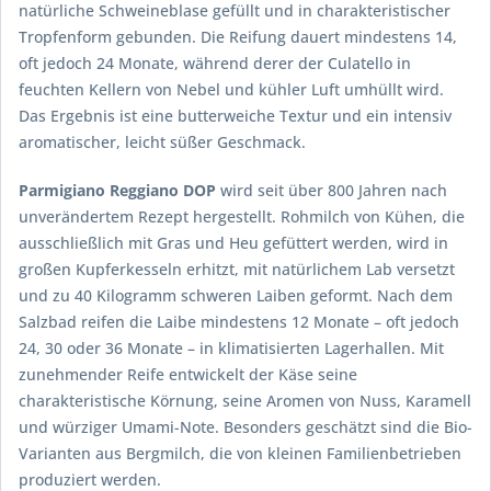
natürliche Schweineblase gefüllt und in charakteristischer
Tropfenform gebunden. Die Reifung dauert mindestens 14,
oft jedoch 24 Monate, während derer der Culatello in
feuchten Kellern von Nebel und kühler Luft umhüllt wird.
Das Ergebnis ist eine butterweiche Textur und ein intensiv
aromatischer, leicht süßer Geschmack.
Parmigiano Reggiano DOP
wird seit über 800 Jahren nach
unverändertem Rezept hergestellt. Rohmilch von Kühen, die
ausschließlich mit Gras und Heu gefüttert werden, wird in
großen Kupferkesseln erhitzt, mit natürlichem Lab versetzt
und zu 40 Kilogramm schweren Laiben geformt. Nach dem
Salzbad reifen die Laibe mindestens 12 Monate – oft jedoch
24, 30 oder 36 Monate – in klimatisierten Lagerhallen. Mit
zunehmender Reife entwickelt der Käse seine
charakteristische Körnung, seine Aromen von Nuss, Karamell
und würziger Umami-Note. Besonders geschätzt sind die Bio-
Varianten aus Bergmilch, die von kleinen Familienbetrieben
produziert werden.