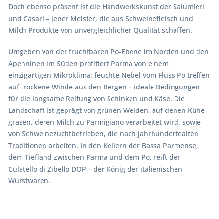
Doch ebenso präsent ist die Handwerkskunst der Salumieri
und Casari – jener Meister, die aus Schweinefleisch und
Milch Produkte von unvergleichlicher Qualität schaffen.
Umgeben von der fruchtbaren Po-Ebene im Norden und den
Apenninen im Süden profitiert Parma von einem
einzigartigen Mikroklima: feuchte Nebel vom Fluss Po treffen
auf trockene Winde aus den Bergen – ideale Bedingungen
für die langsame Reifung von Schinken und Käse. Die
Landschaft ist geprägt von grünen Weiden, auf denen Kühe
grasen, deren Milch zu Parmigiano verarbeitet wird, sowie
von Schweinezuchtbetrieben, die nach jahrhundertealten
Traditionen arbeiten. In den Kellern der Bassa Parmense,
dem Tiefland zwischen Parma und dem Po, reift der
Culatello di Zibello DOP – der König der italienischen
Wurstwaren.