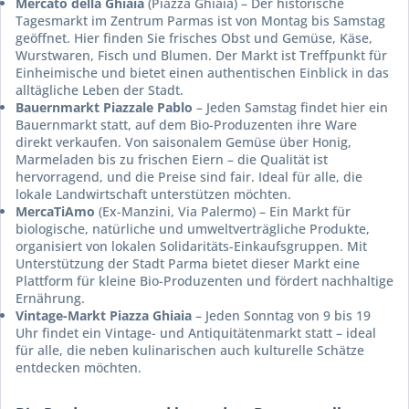
Mercato della Ghiaia
(Piazza Ghiaia) – Der historische
Tagesmarkt im Zentrum Parmas ist von Montag bis Samstag
geöffnet. Hier finden Sie frisches Obst und Gemüse, Käse,
Wurstwaren, Fisch und Blumen. Der Markt ist Treffpunkt für
Einheimische und bietet einen authentischen Einblick in das
alltägliche Leben der Stadt.
Bauernmarkt Piazzale Pablo
– Jeden Samstag findet hier ein
Bauernmarkt statt, auf dem Bio-Produzenten ihre Ware
direkt verkaufen. Von saisonalem Gemüse über Honig,
Marmeladen bis zu frischen Eiern – die Qualität ist
hervorragend, und die Preise sind fair. Ideal für alle, die
lokale Landwirtschaft unterstützen möchten.
MercaTiAmo
(Ex-Manzini, Via Palermo) – Ein Markt für
biologische, natürliche und umweltverträgliche Produkte,
organisiert von lokalen Solidaritäts-Einkaufsgruppen. Mit
Unterstützung der Stadt Parma bietet dieser Markt eine
Plattform für kleine Bio-Produzenten und fördert nachhaltige
Ernährung.
Vintage-Markt Piazza Ghiaia
– Jeden Sonntag von 9 bis 19
Uhr findet ein Vintage- und Antiquitätenmarkt statt – ideal
für alle, die neben kulinarischen auch kulturelle Schätze
entdecken möchten.