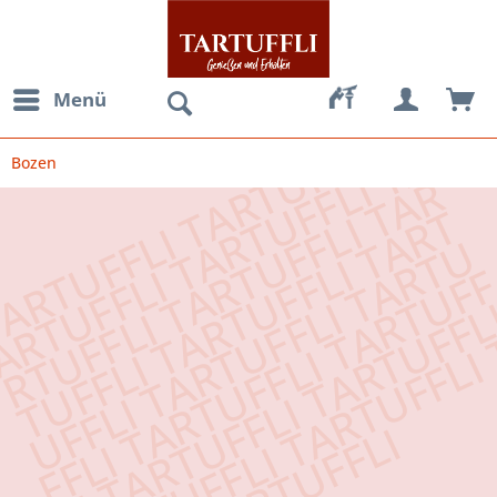
Menü
Bozen