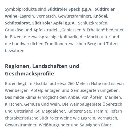
Symbolprodukte sind
Südtiroler Speck g.g.A.
,
Südtiroler
Weine
(Lagrein, Vernatsch, Gewürztraminer),
Knödel
,
Schüttelbrot
,
Südtiroler Äpfel g.g.A.
, Schlutzkrapfen,
Graukäse und Apfelstrudel. „Geniessen & Erhalten" bedeutet
in Bozen, die zweisprachige Kulinarik, die Marktkultur und
die handwerklichen Traditionen zwischen Berg und Tal zu
bewahren.
Regionen, Landschaften und
Geschmacksprofile
Bozen liegt im Etschtal auf etwa 260 Metern Höhe und ist von
Weinbergen, Apfelplantagen und Gemüsegärten umgeben.
Das milde Klima ermöglicht den Anbau von Äpfeln, Marillen,
Kirschen, Gemüse und Wein. Die Weinbaugebiete Überetsch
und Unterland (St. Magdalener, Kalterer See, Tramin) liefern
charakteristische Südtiroler Weine wie Lagrein, Vernatsch,
Gewürztraminer, Weißburgunder und Sauvignon Blanc.