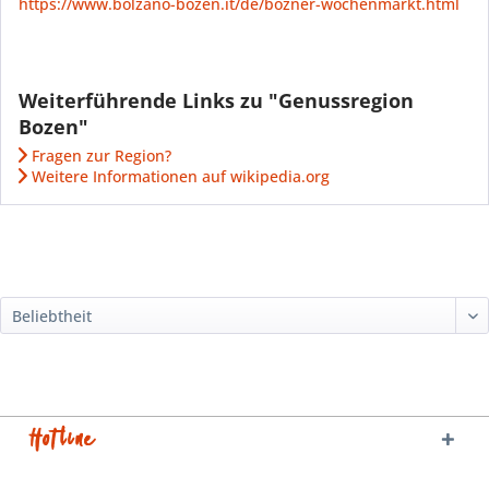
https://www.bolzano-bozen.it/de/bozner-wochenmarkt.html
Weiterführende Links zu "Genussregion
Bozen"
Fragen zur Region?
Weitere Informationen auf wikipedia.org
Hotline