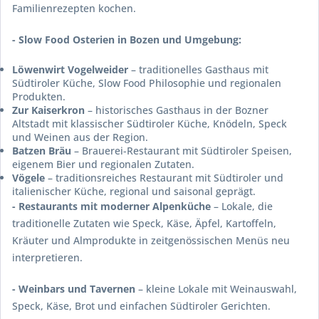
Familienrezepten kochen.
- Slow Food Osterien in Bozen und Umgebung:
Löwenwirt Vogelweider
– traditionelles Gasthaus mit
Südtiroler Küche, Slow Food Philosophie und regionalen
Produkten.
Zur Kaiserkron
– historisches Gasthaus in der Bozner
Altstadt mit klassischer Südtiroler Küche, Knödeln, Speck
und Weinen aus der Region.
Batzen Bräu
– Brauerei-Restaurant mit Südtiroler Speisen,
eigenem Bier und regionalen Zutaten.
Vögele
– traditionsreiches Restaurant mit Südtiroler und
italienischer Küche, regional und saisonal geprägt.
- Restaurants mit moderner Alpenküche
– Lokale, die
traditionelle Zutaten wie Speck, Käse, Äpfel, Kartoffeln,
Kräuter und Almprodukte in zeitgenössischen Menüs neu
interpretieren.
- Weinbars und Tavernen
– kleine Lokale mit Weinauswahl,
Speck, Käse, Brot und einfachen Südtiroler Gerichten.