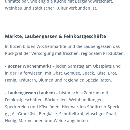
unmittelbar, wie eng die Küche mit Berglandwirtschaft,
Weinbau und städtischer Kultur verbunden ist.
Märkte, Laubengassen & Feinkostgeschäfte
In Bozen bilden Wochenmärkte und die Laubengassen das
Rückgrat der Versorgung mit frischen, regionalen Produkten.
- Bozner Wochenmarkt
– jeden Samstag am Obstplatz und
in der Talferwiesen, mit Obst, Gemüse, Speck, Käse, Brot,
Honig, Kräutern, Blumen und regionalen Spezialitäten.
- Laubengassen (Lauben)
– historisches Zentrum mit
Feinkostgeschäften, Bäckereien, Weinhandlungen,
Speckereien und Käseläden. Hier werden Südtiroler Speck
g.g.A., Graukäse, Bergkäse, Schüttelbrot, Vinschger Paarl,
Honig, Marmeladen und Weine angeboten.