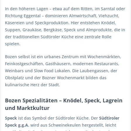
In den höheren Lagen – etwa auf dem Ritten, im Sarntal oder
Richtung Eggental – dominieren Almwirtschaft, Viehzucht,
Käsereien und Speckproduktion. Hier entstehen Knödel,
Suppen, Graukäse, Bergkäse, Speck und Almprodukte, die in
der traditionellen Südtiroler Küche eine zentrale Rolle
spielen.
Bozen selbst ist ein urbanes Zentrum mit Wochenmärkten,
Feinkostgeschäften, Gasthäusern, modernen Restaurants,
Weinbars und Slow Food Lokalen. Die Laubengassen, der
Obstplatz und der Bozner Wochenmarkt bilden das
kulinarische Herz der Stadt.
Bozen Spezialitäten – Knödel, Speck, Lagrein
und Marktkultur
Speck
ist das Symbol der Südtiroler Küche. Der
Südtiroler
Speck g.g.A.
wird aus Schweinekeulen hergestellt, leicht