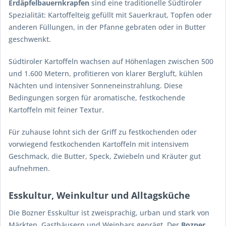
Erdäpfelbauernkrapfen
sind eine traditionelle Südtiroler
Spezialität: Kartoffelteig gefüllt mit Sauerkraut, Topfen oder
anderen Füllungen, in der Pfanne gebraten oder in Butter
geschwenkt.
Südtiroler Kartoffeln wachsen auf Höhenlagen zwischen 500
und 1.600 Metern, profitieren von klarer Bergluft, kühlen
Nächten und intensiver Sonneneinstrahlung. Diese
Bedingungen sorgen für aromatische, festkochende
Kartoffeln mit feiner Textur.
Für zuhause lohnt sich der Griff zu festkochenden oder
vorwiegend festkochenden Kartoffeln mit intensivem
Geschmack, die Butter, Speck, Zwiebeln und Kräuter gut
aufnehmen.
Esskultur, Weinkultur und Alltagsküche
Die Bozner Esskultur ist zweisprachig, urban und stark von
Märkten, Gasthäusern und Weinbars geprägt. Der
Bozner