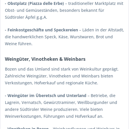
- Obstplatz (Piazza delle Erbe)
– traditioneller Marktplatz mit
Obst- und Gemüseständen, besonders bekannt für
Südtiroler Äpfel g.g.A.
- Feinkostgeschäfte und Speckereien
– Läden in der Altstadt,
die handwerklichen Speck, Käse, Wurstwaren, Brot und
Weine führen.
Weingüter, Vinotheken & Weinbars
Bozen und das Umland sind stark von Weinkultur geprägt.
Zahlreiche Weingüter, Vinotheken und Weinbars bieten
Verkostungen, Hofverkauf und regionale Küche.
- Weingüter im Überetsch und Unterland
– Betriebe, die
Lagrein, Vernatsch, Gewürztraminer, Weißburgunder und
andere Südtiroler Weine produzieren. Viele bieten
Weinverkostungen, Führungen und Hofverkauf an.
- Vinotheken in Bozen
– Weinhandlungen und Weinbars in