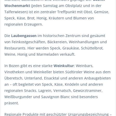
Wochenmarkt
(jeden Samstag am Obstplatz und in der
Talferwiesen) ist ein zentraler Treffpunkt mit Obst, Gemüse,
Speck, Käse, Brot, Honig, Kräutern und Blumen von
regionalen Erzeugern.
Die
Laubengassen
im historischen Zentrum sind gesäumt
von Feinkostgeschäften, Bäckereien, Weinhandlungen und
Restaurants. Hier werden Speck, Graukäse, Schüttelbrot,
Weine, Honig und Marmeladen verkauft.
In Bozen gibt es eine starke
Weinkultur
: Weinbars,
Vinotheken und Weinkeller bieten Südtiroler Weine aus dem
Überetsch, Unterland, Eisacktal und anderen Anbaugebieten
an – oft begleitet von Speck, Käse, Knödeln und anderen
regionalen Snacks. Lagrein, Vernatsch, Gewürztraminer,
Weißburgunder und Sauvignon Blanc sind besonders
präsent.
Regionale Produkte mit geschützter Ursprungsbezeichnung –