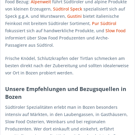
Food Bezug:
Alpenweit
führt Südtiroler und alpine Produkte
von kleinen Erzeugern,
Südtirol Speck
spezialisiert sich auf
Speck g.g.A. und Wurstwaren,
Gustini
bietet italienische
Feinkost mit breitem Südtiroler Sortiment,
Pur Südtirol
fokussiert sich auf handwerkliche Produkte, und
Slow Food
informiert über Slow Food Produzenten und Arche-
Passagiere aus Südtirol.
Frische Knödel, Schlutzkrapfen oder Tirtlan schmecken am
besten direkt nach der Zubereitung und sollten idealerweise
vor Ort in Bozen probiert werden.
Unsere Empfehlungen und Bezugsquellen in
Bozen
Südtiroler Spezialitäten erlebt man in Bozen besonders
intensiv auf Märkten, in den Laubengassen, in Gasthäusern,
Slow Food Osterien, Weinbars und bei regionalen
Produzenten. Wer dort einkauft und einkehrt, erfährt