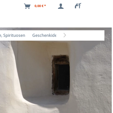
0,00 € *
, Spirituosen
Geschenkideen
