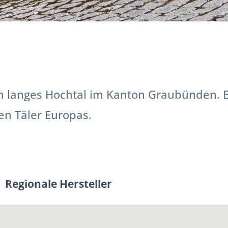
m langes Hochtal im Kanton Graubünden. Es
n Täler Europas.
Regionale Hersteller