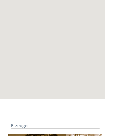
Erzeuger