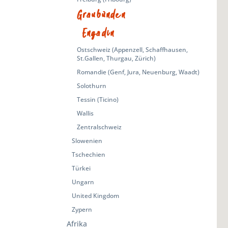
Graubünden
Engadin
Ostschweiz (Appenzell, Schaffhausen,
St.Gallen, Thurgau, Zürich)
Romandie (Genf, Jura, Neuenburg, Waadt)
Solothurn
Tessin (Ticino)
Wallis
Zentralschweiz
Slowenien
Tschechien
Türkei
Ungarn
United Kingdom
Zypern
Afrika