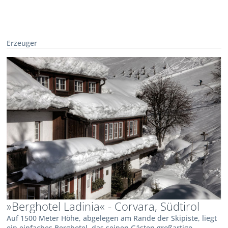
Erzeuger
»Berghotel Ladinia« - Corvara, Südtirol
Auf 1500 Meter Höhe, abgelegen am Rande der Skipiste, liegt
ein einfaches Berghotel, das seinen Gästen großartige