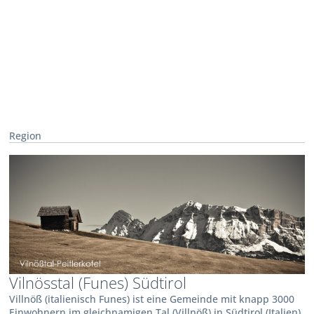
Region
Vilnösstal (Funes) Südtirol
Villnöß (italienisch Funes) ist eine Gemeinde mit knapp 3000
Einwohnern im gleichnamigen Tal (Villnöß) in Südtirol (Italien).