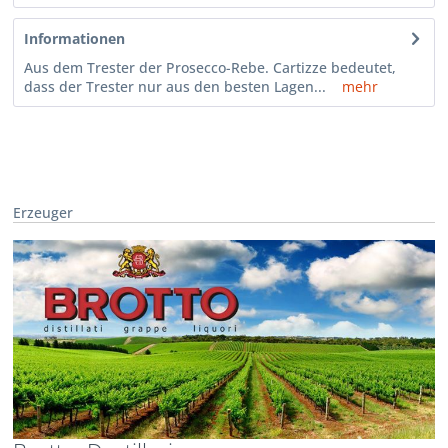
Informationen
Aus dem Trester der Prosecco-Rebe. Cartizze bedeutet,
dass der Trester nur aus den besten Lagen...
mehr
Erzeuger