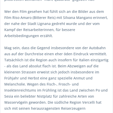
Wer den Film gesehen hat fühlt sich an die Bilder aus dem
Film Riso Amaro (Bitterer Reis) mit Silvana Mangano erinnert,
der nahe der Stadt Lignana gedreht wurde und der vom
Kampf der Reisarbeiterinnen, für bessere
Arbeitsbedingungen erzählt.
Mag sein, dass die Gegend insbesondere von der Autobahn
aus auf der Durchreise einen eher öden Eindruck vermittelt.
Tatsächlich ist die Region auch insofern für Italien einzigartig
- als das Land absolut flach ist. Beim Abzweigen auf die
kleineren Strassen erweist sich jedoch insbesondere im
Frühjahr und Herbst eine ganz spezielle Anmut und
Melancholie. Wegen des Fisch-, Frosch- und
Insektenreichtums im Frühling ist das Land zwischen Po und
Sesia ein beliebter Nistplatz für zahlreiche Arten von
Wasservögeln geworden. Die südliche Region Vercelli hat
sich mit seinen herausragensten Reiserzeugern