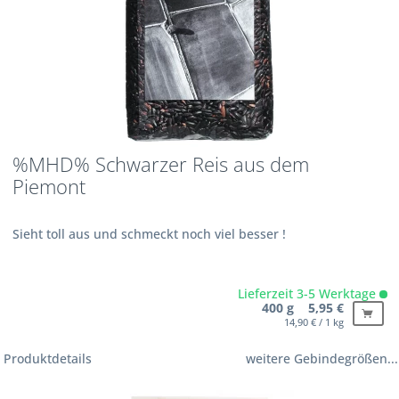
%MHD% Schwarzer Reis aus dem
Piemont
Sieht toll aus und schmeckt noch viel besser !
Lieferzeit 3-5 Werktage
400 g 5,95 €
14,90 € / 1 kg
Produktdetails
weitere Gebindegrößen...