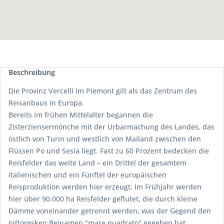
Beschreibung
Die Provinz Vercelli im Piemont gilt als das Zentrum des
Reisanbaus in Europa.
Bereits im frühen Mittelalter begannen die
Zisterziensermönche mit der Urbarmachung des Landes, das
östlich von Turin und westlich von Mailand zwischen den
Flüssen Po und Sesia liegt. Fast zu 60 Prozent bedecken die
Reisfelder das weite Land – ein Drittel der gesamtem
italienischen und ein Fünftel der europäischen
Reisproduktion werden hier erzeugt. Im Frühjahr werden
hier über 90.000 ha Reisfelder geflutet, die durch kleine
Dämme voneinander getrennt werden, was der Gegend den
pittoresken Beinamen "mare quadrato" gegeben hat.