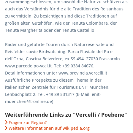
zusammengeschlossen, um sowohl die Natur zu schützen als
auch das Verständnis für die alte Tradition des Reisanbaus
zu vermitteln. Zu besichtigen sind diese Traditionen auf
großen alten Gutshöfen, wie der Tenuta Colombara, der
Tenuta Margherita oder der Tenuta Castellio
Räder und geführte Touren durch Naturreservate und
Reisfelder sowie Birdwatching: Parco Fluviale del Po e
dell’Orba, Cascina Belvedere, ex SS 494, 27030 Frascarolo,
www.parcodelpo-vcal.it, Tel: +39 0384 84676.
Detailinformationen unter www.provincia.vercelli.it
Ausführliche Prospekte zu diesem Thema in der
italienischen Zentrale für Tourismus ENIT München,
Lenbachplatz 2, Tel. +49 89 531317 (E-Mail: enit-
muenchen@t-online.de)
Weiterführende Links zu "Vercelli / Poebene"
Fragen zur Region?
Weitere Informationen auf wikipedia.org