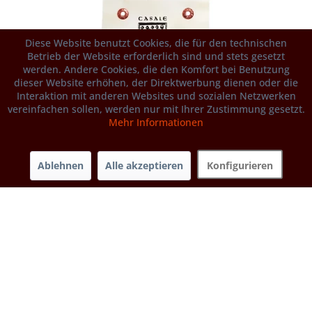
Diese Website benutzt Cookies, die für den technischen
Betrieb der Website erforderlich sind und stets gesetzt
werden. Andere Cookies, die den Komfort bei Benutzung
dieser Website erhöhen, der Direktwerbung dienen oder die
Interaktion mit anderen Websites und sozialen Netzwerken
vereinfachen sollen, werden nur mit Ihrer Zustimmung gesetzt.
Mehr Informationen
Ablehnen
Alle akzeptieren
Konfigurieren
Risotto mit Safranfäden, Abruzzen