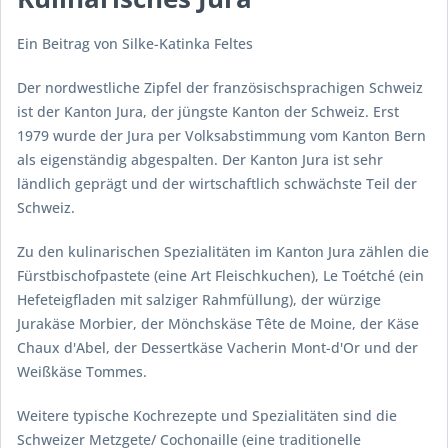
Ein Beitrag von Silke-Katinka Feltes
Der nordwestliche Zipfel der französischsprachigen Schweiz
ist der Kanton Jura, der jüngste Kanton der Schweiz. Erst
1979 wurde der Jura per Volksabstimmung vom Kanton Bern
als eigenständig abgespalten. Der Kanton Jura ist sehr
ländlich geprägt und der wirtschaftlich schwächste Teil der
Schweiz.
Zu den kulinarischen Spezialitäten im Kanton Jura zählen die
Fürstbischofpastete (eine Art Fleischkuchen),
Le Toétché
(ein
Hefeteigfladen mit salziger Rahmfüllung), der würzige
Jurakäse
Morbier
, der Mönchskäse
Tête de Moine
, der Käse
Chaux d'Abel
, der Dessertkäse
Vacherin Mont-d'Or
und der
Weißkäse
Tommes
.
Weitere typische Kochrezepte und Spezialitäten sind die
Schweizer Metzgete/
Cochonaille
(eine traditionelle