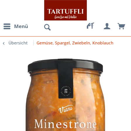
Menü
Übersicht
Gemüse, Spargel, Zwiebeln, Knoblauch