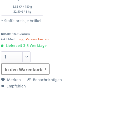
5,85 €* / 180 g
32,50 € / 1 kg
* Staffelpreis je Artikel
Inhalt:
180 Gramm
inkl. MwSt.
zzgl. Versandkosten
Lieferzeit 3-5 Werktage
In den Warenkorb
Merken
Benachrichtigen
Empfehlen