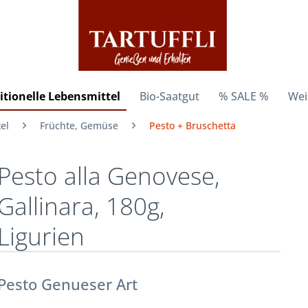
itionelle Lebensmittel
Bio-Saatgut
% SALE %
Wei
el
Früchte, Gemüse
Pesto + Bruschetta
Pesto alla Genovese,
Gallinara, 180g,
Ligurien
Pesto Genueser Art