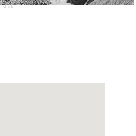
bestock