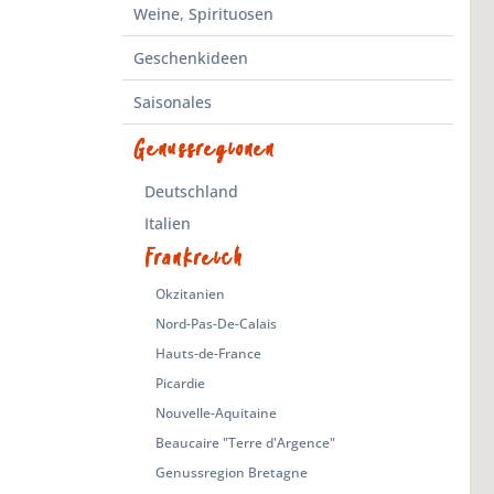
Weine, Spirituosen
Geschenkideen
Saisonales
Genussregionen
Deutschland
Italien
Frankreich
Okzitanien
Nord-Pas-De-Calais
Hauts-de-France
Picardie
Nouvelle-Aquitaine
Beaucaire "Terre d'Argence"
Genussregion Bretagne