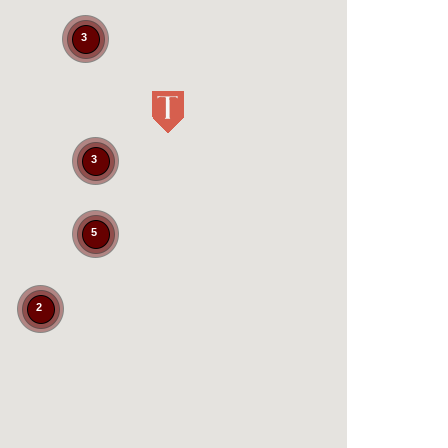
3
3
5
2