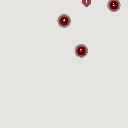
2
4
2