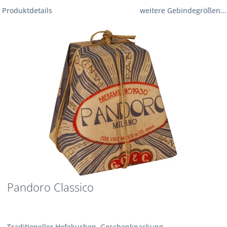
Produktdetails
weitere Gebindegrößen...
Pandoro Classico
Traditioneller Hefekuchen, Geschenkpackung