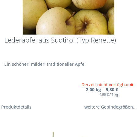
Lederäpfel aus Südtirol (Typ Renette)
Ein schöner, milder, traditioneller Apfel
Derzeit nicht verfügbar
2.00 kg 9,80 €
4,90 € / 1 kg
Produktdetails
weitere Gebindegrößen...