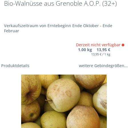
Bio-Walnüsse aus Grenoble A.O.P. (32+)
Verkaufszeitraum von Erntebeginn Ende Oktober - Ende
Februar
Derzeit nicht verfügbar
1.00 kg 13,95 €
13,95 € / 1 kg
Produktdetails
weitere Gebindegrößen...