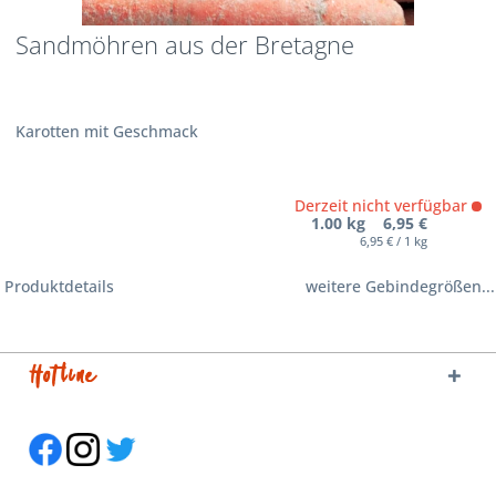
Sandmöhren aus der Bretagne
Karotten mit Geschmack
Derzeit nicht verfügbar
1.00 kg 6,95 €
6,95 € / 1 kg
Produktdetails
weitere Gebindegrößen...
Hotline