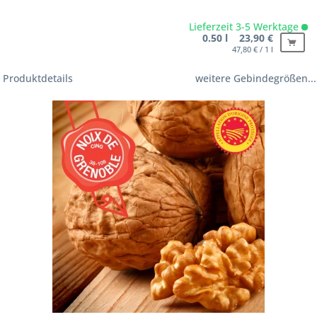
Lieferzeit 3-5 Werktage
0.50 l 23,90 €
47,80 € / 1 l
Produktdetails
weitere Gebindegrößen...